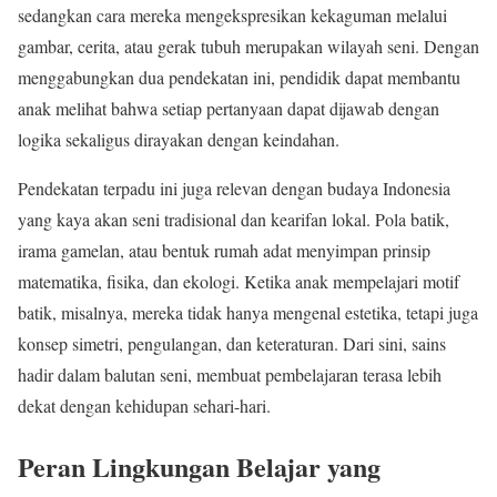
sedangkan cara mereka mengekspresikan kekaguman melalui
gambar, cerita, atau gerak tubuh merupakan wilayah seni. Dengan
menggabungkan dua pendekatan ini, pendidik dapat membantu
anak melihat bahwa setiap pertanyaan dapat dijawab dengan
logika sekaligus dirayakan dengan keindahan.
Pendekatan terpadu ini juga relevan dengan budaya Indonesia
yang kaya akan seni tradisional dan kearifan lokal. Pola batik,
irama gamelan, atau bentuk rumah adat menyimpan prinsip
matematika, fisika, dan ekologi. Ketika anak mempelajari motif
batik, misalnya, mereka tidak hanya mengenal estetika, tetapi juga
konsep simetri, pengulangan, dan keteraturan. Dari sini, sains
hadir dalam balutan seni, membuat pembelajaran terasa lebih
dekat dengan kehidupan sehari-hari.
Peran Lingkungan Belajar yang