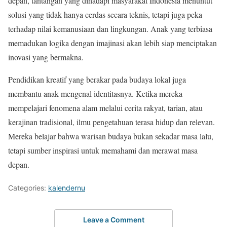
depan, tantangan yang dihadapi masyarakat Indonesia menuntut
solusi yang tidak hanya cerdas secara teknis, tetapi juga peka
terhadap nilai kemanusiaan dan lingkungan. Anak yang terbiasa
memadukan logika dengan imajinasi akan lebih siap menciptakan
inovasi yang bermakna.
Pendidikan kreatif yang berakar pada budaya lokal juga
membantu anak mengenal identitasnya. Ketika mereka
mempelajari fenomena alam melalui cerita rakyat, tarian, atau
kerajinan tradisional, ilmu pengetahuan terasa hidup dan relevan.
Mereka belajar bahwa warisan budaya bukan sekadar masa lalu,
tetapi sumber inspirasi untuk memahami dan merawat masa
depan.
Categories:
kalendernu
Leave a Comment