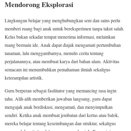
Mendorong Eksplorasi
Lingkungan belajar yang menghubungkan seni dan sains perlu
memberi ruang bagi anak untuk bereksperimen tanpa takut salah.
Kelas bukan sekadar tempat menerima informasi, melainkan
ruang bermain ide. Anak dapat diajak mengamati pertumbuhan
tanaman, lalu menggambarnya, menulis cerita tentang
perjalanannya, atau membuat karya dari bahan alam. Aktivitas
semacam ini menumbuhkan pemahaman ilmiah sekaligus
keterampilan artistik.
Guru berperan sebagai fasilitator yang memancing rasa ingin
tahu. Alih-alih memberikan jawaban langsung, guru dapat
mengajak anak berdiskusi, mengamati, dan menyimpulkan
sendiri. Ketika anak membuat jembatan dari kertas atau balok,
mereka belajar tentang keseimbangan dan struktur, sekaligus