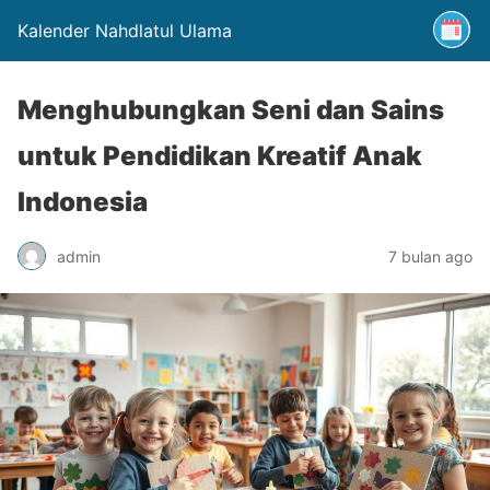
Kalender Nahdlatul Ulama
Menghubungkan Seni dan Sains
untuk Pendidikan Kreatif Anak
Indonesia
admin
7 bulan ago