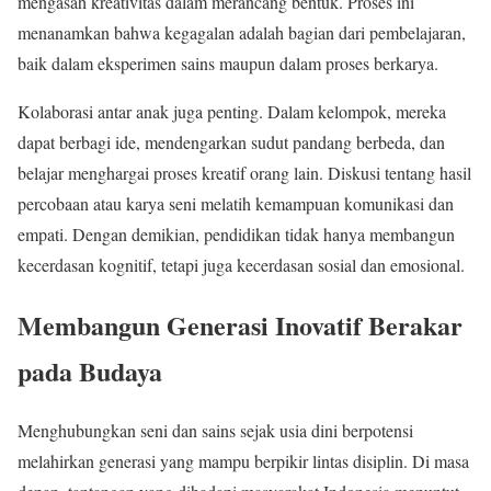
mengasah kreativitas dalam merancang bentuk. Proses ini
menanamkan bahwa kegagalan adalah bagian dari pembelajaran,
baik dalam eksperimen sains maupun dalam proses berkarya.
Kolaborasi antar anak juga penting. Dalam kelompok, mereka
dapat berbagi ide, mendengarkan sudut pandang berbeda, dan
belajar menghargai proses kreatif orang lain. Diskusi tentang hasil
percobaan atau karya seni melatih kemampuan komunikasi dan
empati. Dengan demikian, pendidikan tidak hanya membangun
kecerdasan kognitif, tetapi juga kecerdasan sosial dan emosional.
Membangun Generasi Inovatif Berakar
pada Budaya
Menghubungkan seni dan sains sejak usia dini berpotensi
melahirkan generasi yang mampu berpikir lintas disiplin. Di masa