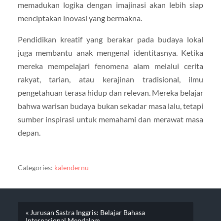
memadukan logika dengan imajinasi akan lebih siap
menciptakan inovasi yang bermakna.
Pendidikan kreatif yang berakar pada budaya lokal
juga membantu anak mengenal identitasnya. Ketika
mereka mempelajari fenomena alam melalui cerita
rakyat, tarian, atau kerajinan tradisional, ilmu
pengetahuan terasa hidup dan relevan. Mereka belajar
bahwa warisan budaya bukan sekadar masa lalu, tetapi
sumber inspirasi untuk memahami dan merawat masa
depan.
Categories:
kalendernu
« Jurusan Sastra Inggris: Belajar Bahasa
Internasional Mendalam