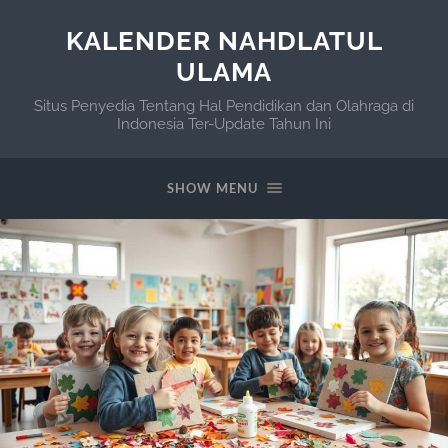
KALENDER NAHDLATUL
ULAMA
Situs Penyedia Tentang Hal Pendidikan dan Olahraga di
Indonesia Ter-Update Tahun Ini
SHOW MENU