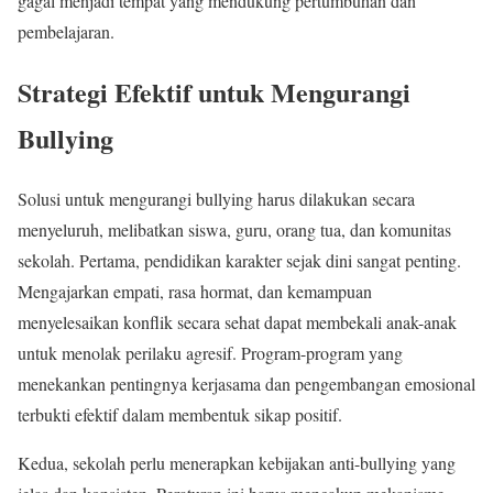
gagal menjadi tempat yang mendukung pertumbuhan dan
pembelajaran.
Strategi Efektif untuk Mengurangi
Bullying
Solusi untuk mengurangi bullying harus dilakukan secara
menyeluruh, melibatkan siswa, guru, orang tua, dan komunitas
sekolah. Pertama, pendidikan karakter sejak dini sangat penting.
Mengajarkan empati, rasa hormat, dan kemampuan
menyelesaikan konflik secara sehat dapat membekali anak-anak
untuk menolak perilaku agresif. Program-program yang
menekankan pentingnya kerjasama dan pengembangan emosional
terbukti efektif dalam membentuk sikap positif.
Kedua, sekolah perlu menerapkan kebijakan anti-bullying yang