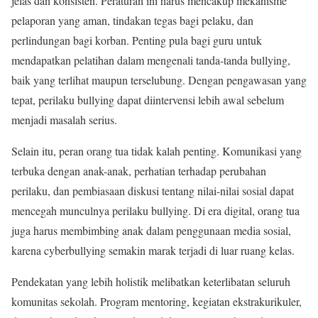
jelas dan konsisten. Peraturan ini harus mencakup mekanisme
pelaporan yang aman, tindakan tegas bagi pelaku, dan
perlindungan bagi korban. Penting pula bagi guru untuk
mendapatkan pelatihan dalam mengenali tanda-tanda bullying,
baik yang terlihat maupun terselubung. Dengan pengawasan yang
tepat, perilaku bullying dapat diintervensi lebih awal sebelum
menjadi masalah serius.
Selain itu, peran orang tua tidak kalah penting. Komunikasi yang
terbuka dengan anak-anak, perhatian terhadap perubahan
perilaku, dan pembiasaan diskusi tentang nilai-nilai sosial dapat
mencegah munculnya perilaku bullying. Di era digital, orang tua
juga harus membimbing anak dalam penggunaan media sosial,
karena cyberbullying semakin marak terjadi di luar ruang kelas.
Pendekatan yang lebih holistik melibatkan keterlibatan seluruh
komunitas sekolah. Program mentoring, kegiatan ekstrakurikuler,