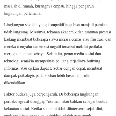
masalah di rumah, kurangnya empati, hingga pengaruh
lingkungan pertemanan.
Lingkungan sekolah yang kompetitif juga bisa menjadi pemicu
tidak langsung. Misalnya, tekanan akademik dan tuntutan prestasi
kadang membuat beberapa siswa merasa cemas atau frustrasi, dan
mereka menyalurkan emosi negatif tersebut melalui perilaku
merugikan teman sebaya. Selain itu, peran media sosial dan
teknologi semakin memperluas peluang terjadinya bullying.
Informasi atau ejekan dapat tersebar dengan cepat, membuat
dampak psikologis pada korban lebih besar dan sulit
dikendalikan.
Faktor budaya juga berpengaruh. Di beberapa lingkungan,
perilaku agresif dianggap “normal” atau bahkan sebagai bentuk
kekuatan sosial. Ketika sikap ini tidak diintervensi sejak dini,
anak-anak belajar bahwa intimidasi adalah cara untuk