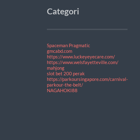
Categori
Spaceman Pragmatic
gmcabd.com
https://www.luckeyeyecare.com/
https://www.welsfayetteville.com/
mahjong
slot bet 200 perak
https://parkoursingapore.com/carnival-
parkour-the-belt/
NAGAHOKI88