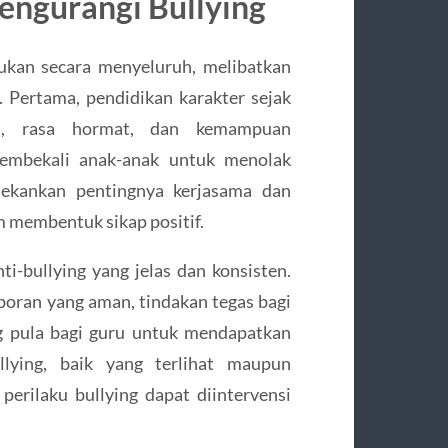
Mengurangi Bullying
kukan secara menyeluruh, melibatkan
. Pertama, pendidikan karakter sejak
ti, rasa hormat, dan kemampuan
membekali anak-anak untuk menolak
nekankan pentingnya kerjasama dan
 membentuk sikap positif.
i-bullying yang jelas dan konsisten.
oran yang aman, tindakan tegas bagi
ng pula bagi guru untuk mendapatkan
llying, baik yang terlihat maupun
erilaku bullying dapat diintervensi