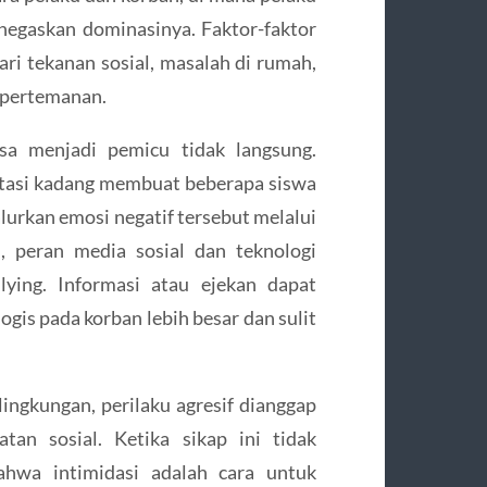
enegaskan dominasinya. Faktor-faktor
ri tekanan sosial, masalah di rumah,
 pertemanan.
isa menjadi pemicu tidak langsung.
stasi kadang membuat beberapa siswa
lurkan emosi negatif tersebut melalui
, peran media sosial dan teknologi
lying. Informasi atau ejekan dapat
gis pada korban lebih besar dan sulit
ingkungan, perilaku agresif dianggap
tan sosial. Ketika sikap ini tidak
bahwa intimidasi adalah cara untuk