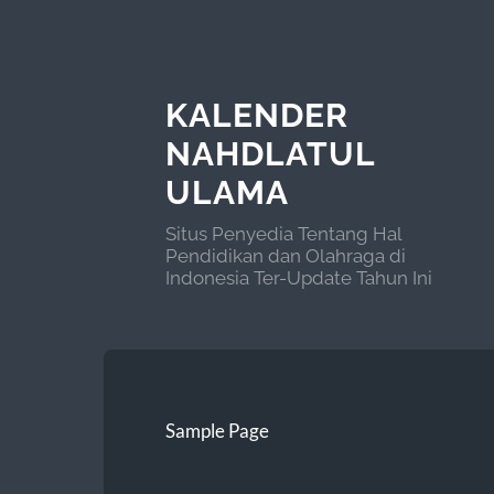
KALENDER
NAHDLATUL
ULAMA
Situs Penyedia Tentang Hal
Pendidikan dan Olahraga di
Indonesia Ter-Update Tahun Ini
Sample Page