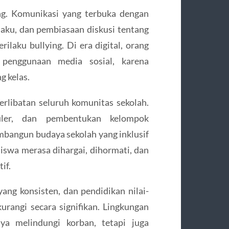
ing. Komunikasi yang terbuka dengan
laku, dan pembiasaan diskusi tentang
rilaku bullying. Di era digital, orang
enggunaan media sosial, karena
g kelas.
erlibatan seluruh komunitas sekolah.
kuler, dan pembentukan kelompok
angun budaya sekolah yang inklusif
siswa merasa dihargai, dihormati, dan
if.
g konsisten, dan pendidikan nilai-
ikurangi secara signifikan. Lingkungan
ya melindungi korban, tetapi juga