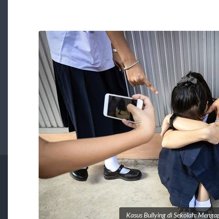
Kasus Bullying di Sekolah: Menga