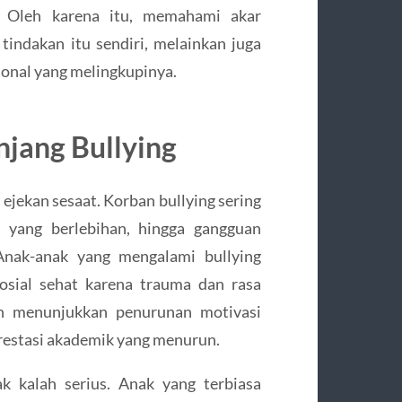
 Oleh karena itu, memahami akar
tindakan itu sendiri, melainkan juga
ional yang melingkupinya.
jang Bullying
 ejekan sesaat. Korban bullying sering
t yang berlebihan, hingga gangguan
 Anak-anak yang mengalami bullying
sial sehat karena trauma dan rasa
an menunjukkan penurunan motivasi
prestasi akademik yang menurun.
ak kalah serius. Anak yang terbiasa