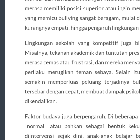
merasa memiliki posisi superior atau ingin m
yang memicu bullying sangat beragam, mulai da
kurangnya empati, hingga pengaruh lingkungan
Lingkungan sekolah yang kompetitif juga b
Misalnya, tekanan akademik dan tuntutan pre
merasa cemas atau frustrasi, dan mereka menya
perilaku merugikan teman sebaya. Selain itu
semakin memperluas peluang terjadinya bul
tersebar dengan cepat, membuat dampak psikolo
dikendalikan.
Faktor budaya juga berpengaruh. Di beberapa l
“normal” atau bahkan sebagai bentuk kekua
diintervensi sejak dini, anak-anak belajar 