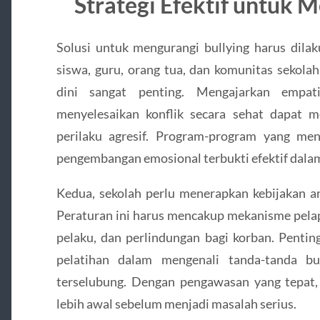
Strategi Efektif untuk 
Solusi untuk mengurangi bullying harus dila
siswa, guru, orang tua, dan komunitas sekolah
dini sangat penting. Mengajarkan empa
menyelesaikan konflik secara sehat dapat 
perilaku agresif. Program-program yang me
pengembangan emosional terbukti efektif dalam
Kedua, sekolah perlu menerapkan kebijakan ant
Peraturan ini harus mencakup mekanisme pelap
pelaku, dan perlindungan bagi korban. Penti
pelatihan dalam mengenali tanda-tanda bu
terselubung. Dengan pengawasan yang tepat, p
lebih awal sebelum menjadi masalah serius.