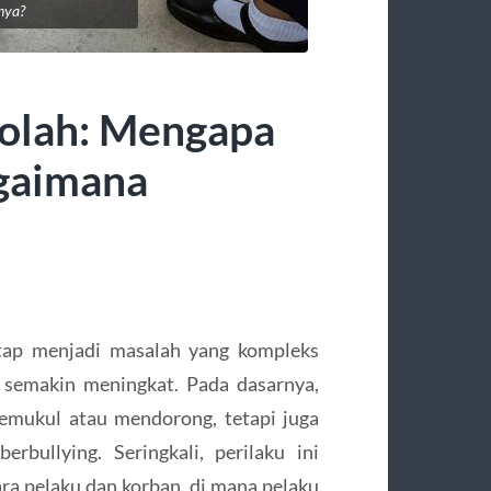
nya?
kolah: Mengapa
agaimana
tap menjadi masalah yang kompleks
 semakin meningkat. Pada dasarnya,
memukul atau mendorong, tetapi juga
erbullying. Seringkali, perilaku ini
ra pelaku dan korban, di mana pelaku