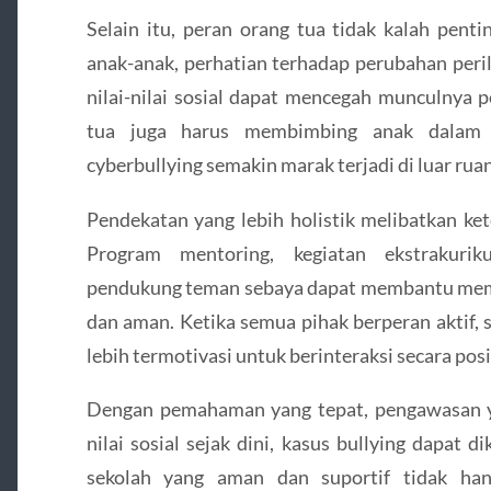
Selain itu, peran orang tua tidak kalah pent
anak-anak, perhatian terhadap perubahan peri
nilai-nilai sosial dapat mencegah munculnya pe
tua juga harus membimbing anak dalam p
cyberbullying semakin marak terjadi di luar ruan
Pendekatan yang lebih holistik melibatkan ket
Program mentoring, kegiatan ekstrakuri
pendukung teman sebaya dapat membantu memb
dan aman. Ketika semua pihak berperan aktif, 
lebih termotivasi untuk berinteraksi secara posit
Dengan pemahaman yang tepat, pengawasan yan
nilai sosial sejak dini, kasus bullying dapat d
sekolah yang aman dan suportif tidak han