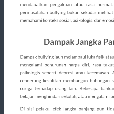
mendapatkan pengakuan atau rasa hormat.
permasalahan bullying bukan sekadar melihat 
memahami konteks sosial, psikologis, dan emos
Dampak Jangka Pan
Dampak bullying jauh melampaui luka fisik atau
mengalami penurunan harga diri, rasa taku
psikologis seperti depresi atau kecemasan.
cenderung kesulitan membangun hubungan so
curiga terhadap orang lain. Beberapa bahk
belajar, menghindari sekolah, atau mengalami 
Di sisi pelaku, efek jangka panjang pun tid