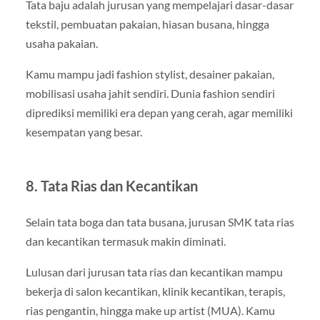
Tata baju adalah jurusan yang mempelajari dasar-dasar
tekstil, pembuatan pakaian, hiasan busana, hingga
usaha pakaian.
Kamu mampu jadi fashion stylist, desainer pakaian,
mobilisasi usaha jahit sendiri. Dunia fashion sendiri
diprediksi memiliki era depan yang cerah, agar memiliki
kesempatan yang besar.
8. Tata Rias dan Kecantikan
Selain tata boga dan tata busana, jurusan SMK tata rias
dan kecantikan termasuk makin diminati.
Lulusan dari jurusan tata rias dan kecantikan mampu
bekerja di salon kecantikan, klinik kecantikan, terapis,
rias pengantin, hingga make up artist (MUA). Kamu