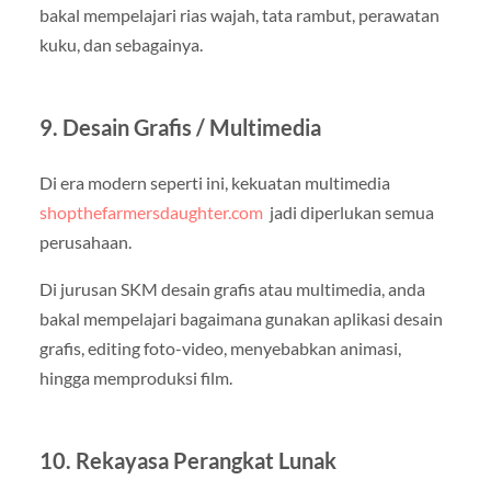
bakal mempelajari rias wajah, tata rambut, perawatan
kuku, dan sebagainya.
9. Desain Grafis / Multimedia
Di era modern seperti ini, kekuatan multimedia
shopthefarmersdaughter.com
jadi diperlukan semua
perusahaan.
Di jurusan SKM desain grafis atau multimedia, anda
bakal mempelajari bagaimana gunakan aplikasi desain
grafis, editing foto-video, menyebabkan animasi,
hingga memproduksi film.
10. Rekayasa Perangkat Lunak