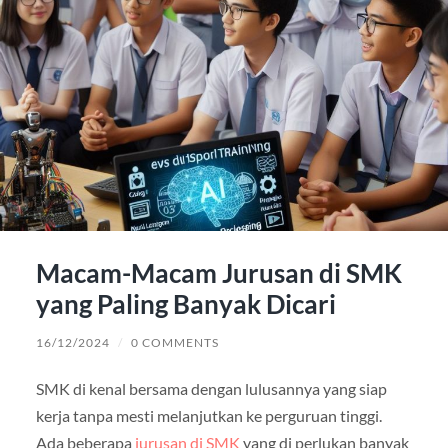
Macam-Macam Jurusan di SMK
yang Paling Banyak Dicari
16/12/2024
/
0 COMMENTS
SMK di kenal bersama dengan lulusannya yang siap
kerja tanpa mesti melanjutkan ke perguruan tinggi.
Ada beberapa
jurusan di SMK
yang di perlukan banyak