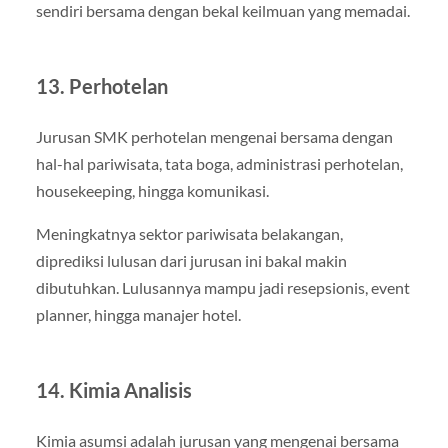
sendiri bersama dengan bekal keilmuan yang memadai.
13. Perhotelan
Jurusan SMK perhotelan mengenai bersama dengan
hal-hal pariwisata, tata boga, administrasi perhotelan,
housekeeping, hingga komunikasi.
Meningkatnya sektor pariwisata belakangan,
diprediksi lulusan dari jurusan ini bakal makin
dibutuhkan. Lulusannya mampu jadi resepsionis, event
planner, hingga manajer hotel.
14. Kimia Analisis
Kimia asumsi adalah jurusan yang mengenai bersama