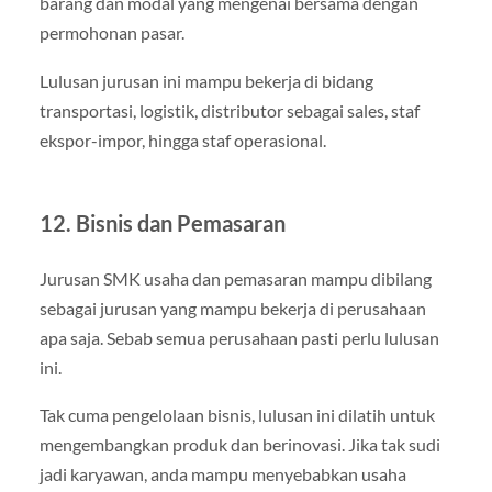
barang dan modal yang mengenai bersama dengan
permohonan pasar.
Lulusan jurusan ini mampu bekerja di bidang
transportasi, logistik, distributor sebagai sales, staf
ekspor-impor, hingga staf operasional.
12. Bisnis dan Pemasaran
Jurusan SMK usaha dan pemasaran mampu dibilang
sebagai jurusan yang mampu bekerja di perusahaan
apa saja. Sebab semua perusahaan pasti perlu lulusan
ini.
Tak cuma pengelolaan bisnis, lulusan ini dilatih untuk
mengembangkan produk dan berinovasi. Jika tak sudi
jadi karyawan, anda mampu menyebabkan usaha