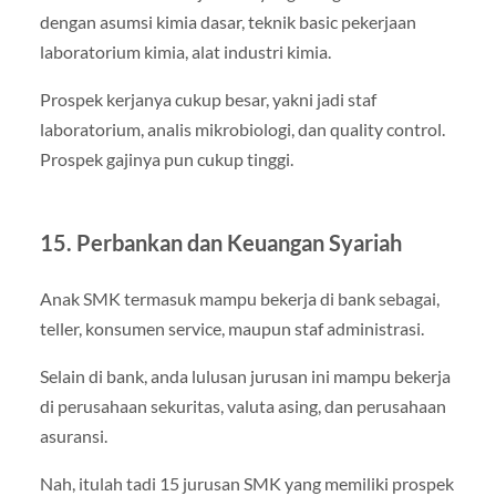
dengan asumsi kimia dasar, teknik basic pekerjaan
laboratorium kimia, alat industri kimia.
Prospek kerjanya cukup besar, yakni jadi staf
laboratorium, analis mikrobiologi, dan quality control.
Prospek gajinya pun cukup tinggi.
15. Perbankan dan Keuangan Syariah
Anak SMK termasuk mampu bekerja di bank sebagai,
teller, konsumen service, maupun staf administrasi.
Selain di bank, anda lulusan jurusan ini mampu bekerja
di perusahaan sekuritas, valuta asing, dan perusahaan
asuransi.
Nah, itulah tadi 15 jurusan SMK yang memiliki prospek