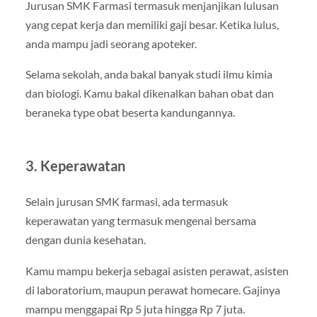
Jurusan SMK Farmasi termasuk menjanjikan lulusan
yang cepat kerja dan memiliki gaji besar. Ketika lulus,
anda mampu jadi seorang apoteker.
Selama sekolah, anda bakal banyak studi ilmu kimia
dan biologi. Kamu bakal dikenalkan bahan obat dan
beraneka type obat beserta kandungannya.
3. Keperawatan
Selain jurusan SMK farmasi, ada termasuk
keperawatan yang termasuk mengenai bersama
dengan dunia kesehatan.
Kamu mampu bekerja sebagai asisten perawat, asisten
di laboratorium, maupun perawat homecare. Gajinya
mampu menggapai Rp 5 juta hingga Rp 7 juta.