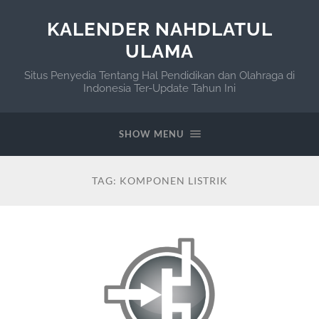
KALENDER NAHDLATUL
ULAMA
Situs Penyedia Tentang Hal Pendidikan dan Olahraga di
Indonesia Ter-Update Tahun Ini
SHOW MENU
TAG:
KOMPONEN LISTRIK