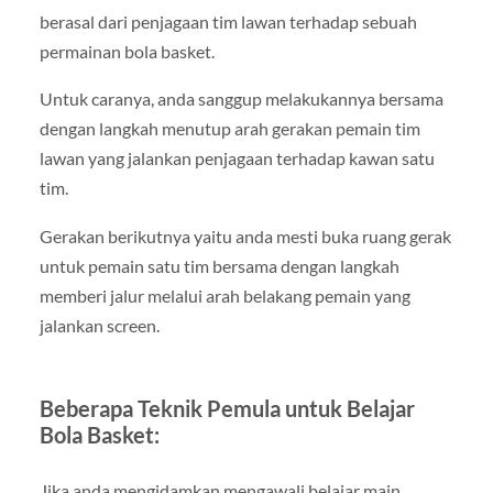
berasal dari penjagaan tim lawan terhadap sebuah
permainan bola basket.
Untuk caranya, anda sanggup melakukannya bersama
dengan langkah menutup arah gerakan pemain tim
lawan yang jalankan penjagaan terhadap kawan satu
tim.
Gerakan berikutnya yaitu anda mesti buka ruang gerak
untuk pemain satu tim bersama dengan langkah
memberi jalur melalui arah belakang pemain yang
jalankan screen.
Beberapa Teknik Pemula untuk Belajar
Bola Basket:
Jika anda mengidamkan mengawali belajar main