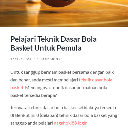
Pelajari Teknik Dasar Bola
Basket Untuk Pemula
15/12/2024
/
0 COMMENTS
Untuk sanggup bermain basket bersama dengan baik
dan benar, anda mesti mempelajari
teknik dasar bola
basket
. Memangnya, tehnik dasar permainan bola
basket tersedia berapa?
Ternyata, tehnik dasar bola basket setidaknya tersedia
8! Berikut ini 8 (delapan) tehnik dasar bola basket yang
sanggup anda pelajari
nagahoki88 login
: