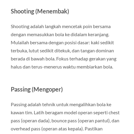
Shooting (Menembak)
Shooting adalah langkah mencetak poin bersama
dengan memasukkan bola ke didalam keranjang.
Mulailah bersama dengan posisi dasar: kaki sedikit
terbuka, lutut sedikit ditekuk, dan tangan dominan
berada di bawah bola. Fokus terhadap gerakan yang
halus dan terus-menerus waktu membiarkan bola.
Passing (Mengoper)
Passing adalah tehnik untuk mengalihkan bola ke
kawan tim. Latih beragam model operan seperti chest
pass (operan dada), bounce pass (operan pantul), dan
overhead pass (operan atas kepala). Pastikan