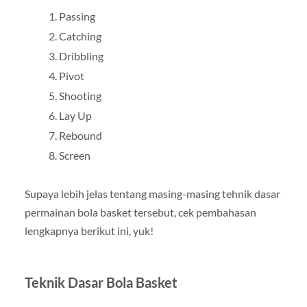
Passing
Catching
Dribbling
Pivot
Shooting
Lay Up
Rebound
Screen
Supaya lebih jelas tentang masing-masing tehnik dasar
permainan bola basket tersebut, cek pembahasan
lengkapnya berikut ini, yuk!
Teknik Dasar Bola Basket