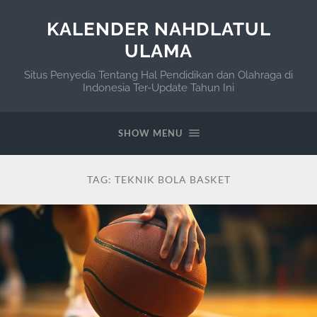
KALENDER NAHDLATUL
ULAMA
Situs Penyedia Tentang Hal Pendidikan dan Olahraga di
Indonesia Ter-Update Tahun Ini
SHOW MENU
TAG:
TEKNIK BOLA BASKET