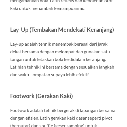
mengamankan bola. Latih refleks dan kebolehan otot
kaki untuk menambah kemampuanmu.
Lay-Up (Tembakan Mendekati Keranjang)
Lay-up adalah tehnik menembak berasal dari jarak
dekat bersama dengan melompat dan gunakan satu
tangan untuk letakkan bola ke didalam keranjang.
Latihlah tehnik ini bersama dengan sesuaikan langkah
dan waktu lompatan supaya lebih efektif.
Footwork (Gerakan Kaki)
Footwork adalah tehnik bergerak di lapangan bersama
dengan efisien. Latih gerakan kaki dasar seperti pivot
(berputar) dan shuffle (geser samping) untuk