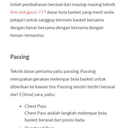
Inilah pembahasan berasal dari masing-masing tehnik
link slot gacor 777
dasar bola basket yang mesti anda
pelajari untuk sanggup bermain basket bersama
dengan benar bersama dengan bersama dengan
teman-temanmu:
Passing
Teknik dasar pertama yaitu passing. Passing
merupakan gerakan melempar bola basket untuk
diberikan ke kawan tim. Passing sendiri terdiri berasal
dari 5 (lima) cara, yaitu:
Chest Pass
Chest Pass adalah langkah melempar bola
basket berasal dari posisi dada.
Overhead Pass