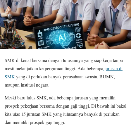
SMK di kenal bersama dengan lulusannya yang siap kerja tanpa
mesti melanjutkan ke perguruan tinggi. Ada beberapa
jurusan di
SMK
yang di perlukan banyak perusahaan swasta, BUMN,
maupun institusi negara.
Meski baru lulus SMK, ada beberapa jurusan yang memiliki
prospek pekerjaan bersama dengan gaji tinggi. Di bawah ini bakal
kita ulas 15 jurusan SMK yang lulusannya banyak di perlukan
dan memiliki prospek gaji tinggi.