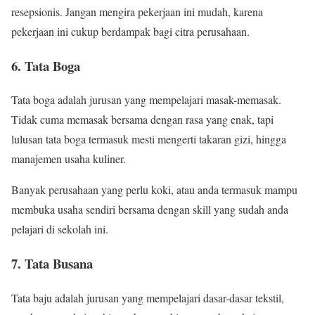
resepsionis. Jangan mengira pekerjaan ini mudah, karena
pekerjaan ini cukup berdampak bagi citra perusahaan.
6. Tata Boga
Tata boga adalah jurusan yang mempelajari masak-memasak.
Tidak cuma memasak bersama dengan rasa yang enak, tapi
lulusan tata boga termasuk mesti mengerti takaran gizi, hingga
manajemen usaha kuliner.
Banyak perusahaan yang perlu koki, atau anda termasuk mampu
membuka usaha sendiri bersama dengan skill yang sudah anda
pelajari di sekolah ini.
7. Tata Busana
Tata baju adalah jurusan yang mempelajari dasar-dasar tekstil,