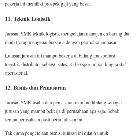
pekerja ini memiliki prospek gaji yang besar.
11. Teknik Logistik
Jurusan SMK teknik logistik mempelajari manajemen barang dan
modal yang mengenai bersama dengan permohonan pasar.
Lulusan jurusan ini mampu bekerja di bidang transportasi,
logistik, distributor sebagai sales, staf ekspor-impor, hingga staf
operasional.
12. Bisnis dan Pemasaran
Jurusan SMK usaha dan pemasaran mampu dibilang sebagai
jurusan yang mampu bekerja di perusahaan apa saja. Sebab
semua perusahaan pasti perlu lulusan ini.
Tak cuma pengelolaan bisnis, lulusan ini dilatih untuk