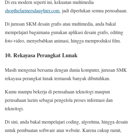
Di era modern seperti ini, kekuatan multimedia
shopthefarmersdaughter.com
jadi diperlukan semua perusahaan.
Di jurusan SKM desain grafis atau multimedia, anda bakal
mempelajari bagaimana gunakan aplikasi desain grafis, editing
foto-video, menyebabkan animasi, hingga memproduksi film.
10. Rekayasa Perangkat Lunak
Masih mengenai bersama dengan dunia komputer, jurusan SMK
rekayasa perangkat lunak termasuk banyak dibutuhkan.
Kamu mampu bekerja di perusahaan teknologi maupun
perusahaan lazim sebagai pengelola proses informasi dan
teknologi.
Di sini, anda bakal mempelajari coding, algoritma, hingga desain
untuk pembuatan software atau website. Karena cukup rumit,