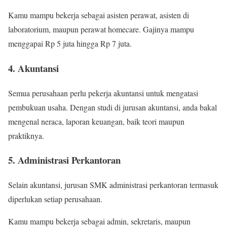
Kamu mampu bekerja sebagai asisten perawat, asisten di
laboratorium, maupun perawat homecare. Gajinya mampu
menggapai Rp 5 juta hingga Rp 7 juta.
4. Akuntansi
Semua perusahaan perlu pekerja akuntansi untuk mengatasi
pembukuan usaha. Dengan studi di jurusan akuntansi, anda bakal
mengenal neraca, laporan keuangan, baik teori maupun
praktiknya.
5. Administrasi Perkantoran
Selain akuntansi, jurusan SMK administrasi perkantoran termasuk
diperlukan setiap perusahaan.
Kamu mampu bekerja sebagai admin, sekretaris, maupun