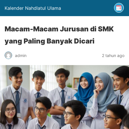
Kalender Nahdlatul Ulama
Macam-Macam Jurusan di SMK
yang Paling Banyak Dicari
admin
2 tahun ago